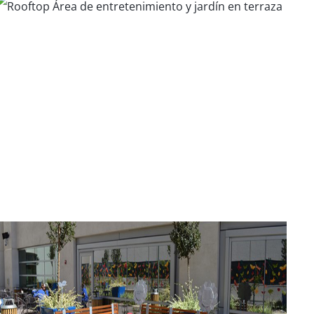
E2 Homes - Evergreen
Oficina Corporativa de IDEO