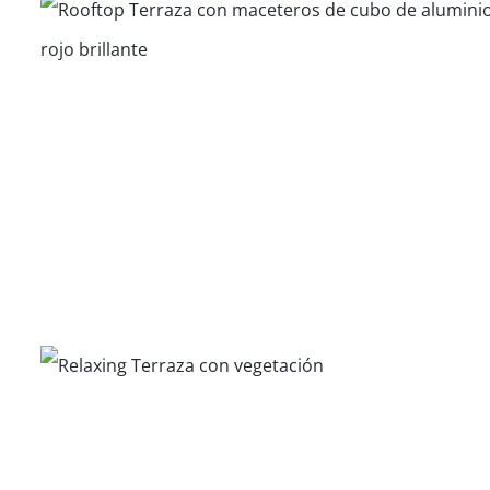
Partners Healthcare
Departamentos New Pershing