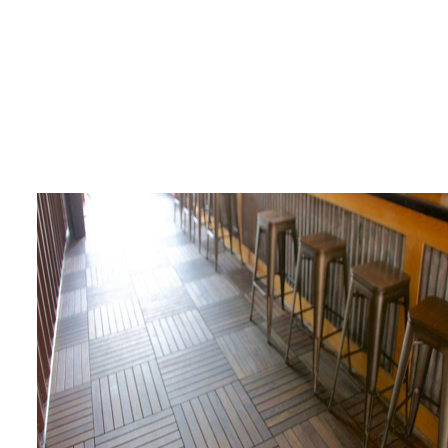
Departamentos
Residenciales
Symphony House