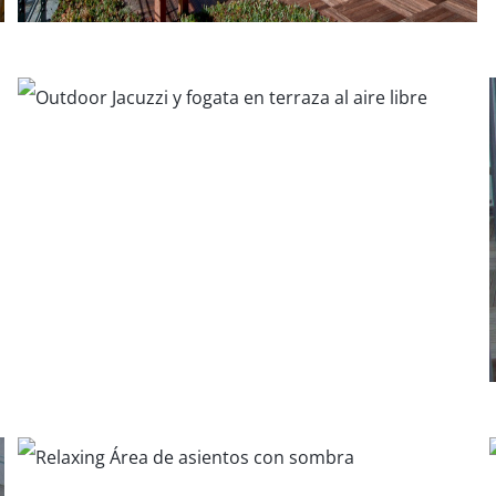
Casa Frasier