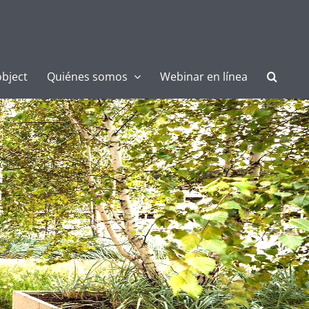
bject
Quiénes somos
Webinar en línea