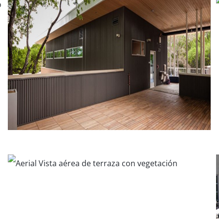
Lofts: Schmidt Artists
Escuela para Niñas en Austin