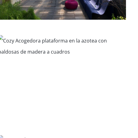
Biblioteca Central Austin