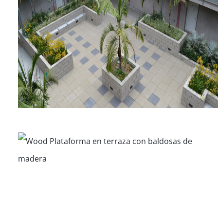
Terraza en Venice Beach
Palm & Motor