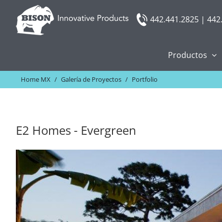
Skip
442.441.2825 | 442
to
content
Productos
Home MX
/
Galería de Proyectos
/
Portfolio
E2 Homes - Evergreen