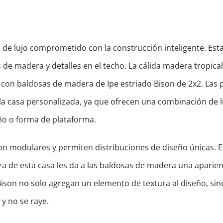
de lujo comprometido con la construcción inteligente. Est
 de madera y detalles en el techo. La cálida madera tropica
a con baldosas de madera de Ipe estriado Bison de 2x2. Las
a casa personalizada, ya que ofrecen una combinación de l
año o forma de plataforma.
on modulares y permiten distribuciones de diseño únicas. E
za de esta casa les da a las baldosas de madera una aparien
ison no solo agregan un elemento de textura al diseño, si
y no se raye.