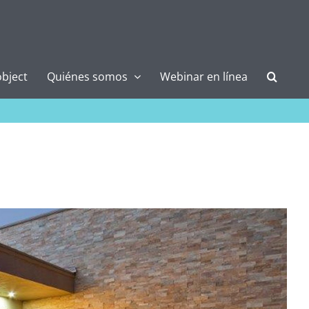
bject
Quiénes somos
Webinar en línea