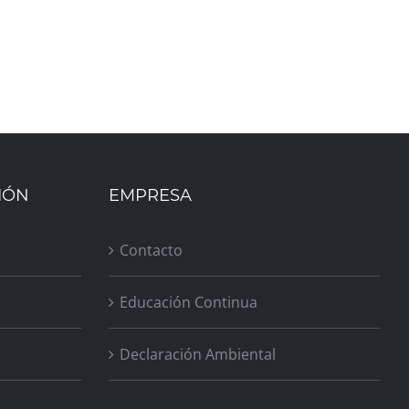
IÓN
EMPRESA
Contacto
Educación Continua
Declaración Ambiental