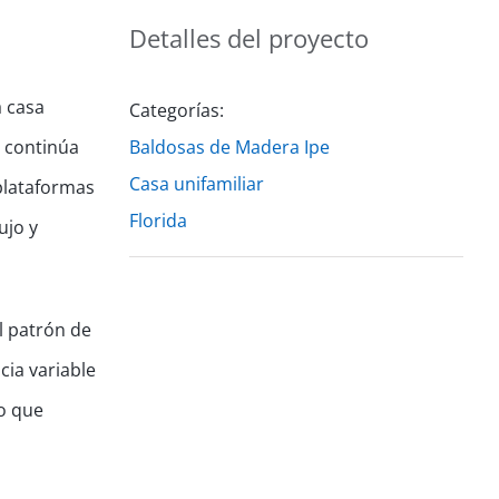
Detalles del proyecto
a casa
Categorías:
l continúa
Baldosas de Madera Ipe
Casa unifamiliar
 plataformas
Florida
ujo y
l patrón de
cia variable
no que