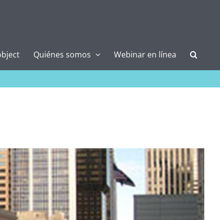
bject
Quiénes somos
Webinar en línea