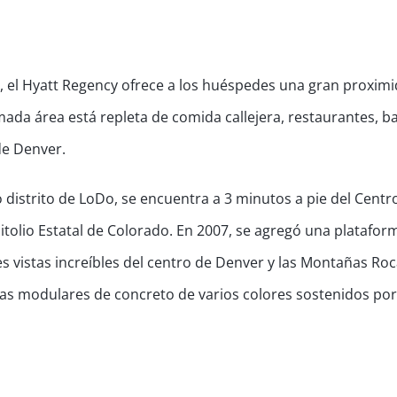
l, el Hyatt Regency ofrece a los huéspedes una gran proxim
mada área está repleta de comida callejera, restaurantes, b
de Denver.
 distrito de LoDo, se encuentra a 3 minutos a pie del Centr
tolio Estatal de Colorado. En 2007, se agregó una platafor
es vistas increíbles del centro de Denver y las Montañas Roc
sas modulares de concreto de varios colores sostenidos por