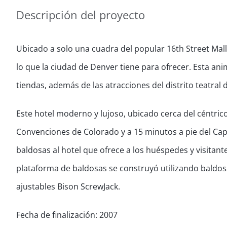
Descripción del proyecto
Ubicado a solo una cuadra del popular 16th Street Mal
lo que la ciudad de Denver tiene para ofrecer. Esta ani
tiendas, además de las atracciones del distrito teatral 
Este hotel moderno y lujoso, ubicado cerca del céntrico
Convenciones de Colorado y a 15 minutos a pie del Capi
baldosas al hotel que ofrece a los huéspedes y visitant
plataforma de baldosas se construyó utilizando baldo
ajustables Bison ScrewJack.
Fecha de finalización: 2007