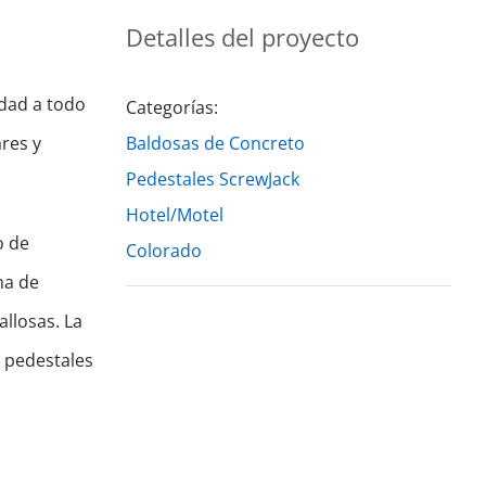
Detalles del proyecto
idad a todo
Categorías:
ares y
Baldosas de Concreto
Pedestales ScrewJack
Hotel/Motel
o de
Colorado
ma de
allosas. La
 pedestales