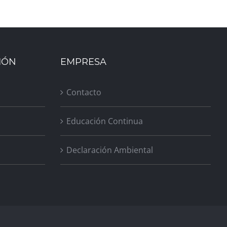
IÓN
EMPRESA
Contacto
Educación Continua
Declaración Ambiental