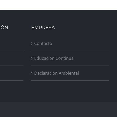
IÓN
EMPRESA
Contacto
Educación Continua
Declaración Ambiental