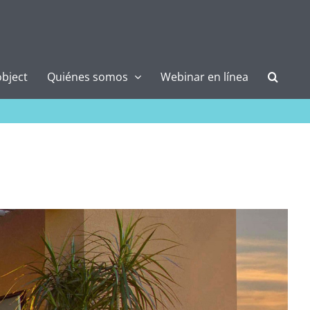
bject
Quiénes somos
Webinar en línea