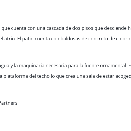
 que cuenta con una cascada de dos pisos que desciende h
el atrio. El patio cuenta con baldosas de concreto de color
agua y la maquinaria necesaria para la fuente ornamental. E
 la plataforma del techo lo que crea una sala de estar acoge
Partners