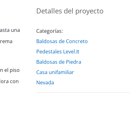
Detalles del proyecto
asta una
Categorías:
 crema
Baldosas de Concreto
Pedestales Level.It
Baldosas de Piedra
n el piso
Casa unifamiliar
dora con
Nevada