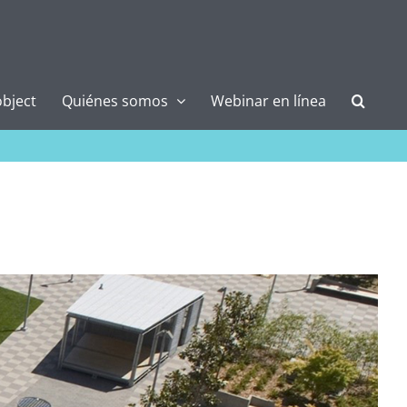
bject
Quiénes somos
Webinar en línea