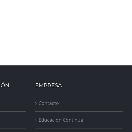
IÓN
EMPRESA
Contacto
Educación Continua