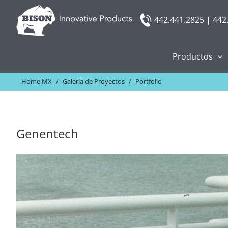
Skip
442.441.2825 | 442
to
content
Productos
Home MX
/
Galería de Proyectos
/
Portfolio
Genentech