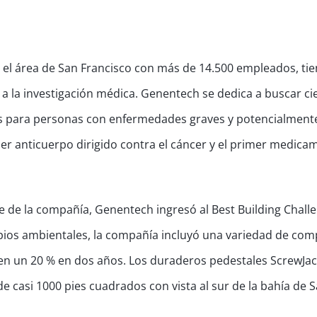
el área de San Francisco con más de 14.500 empleados, ti
 la investigación médica. Genentech se dedica a buscar ci
s para personas con enfermedades graves y potencialment
r anticuerpo dirigido contra el cáncer y el primer medica
ave de la compañía, Genentech ingresó al Best Building Chall
pios ambientales, la compañía incluyó una variedad de co
en un 20 % en dos años. Los duraderos pedestales ScrewJac
de casi 1000 pies cuadrados con vista al sur de la bahía de 