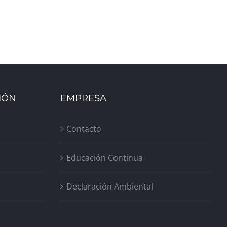
IÓN
EMPRESA
Contacto
Educación Continua
Declaración Ambiental