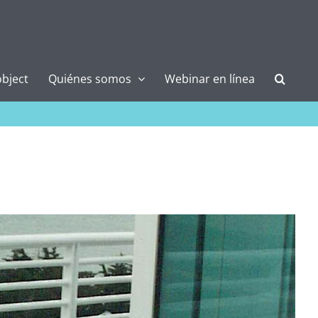
bject
Quiénes somos
Webinar en línea