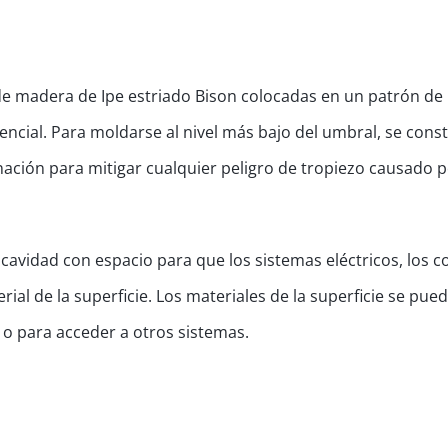
 de madera de Ipe estriado Bison colocadas en un patrón de
dencial. Para moldarse al nivel más bajo del umbral, se cons
inación para mitigar cualquier peligro de tropiezo causado p
cavidad con espacio para que los sistemas eléctricos, los 
terial de la superficie. Los materiales de la superficie se pue
 o para acceder a otros sistemas.