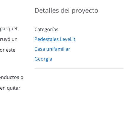
Detalles del proyecto
 parquet
Categorías:
truyó un
Pedestales Level.It
Casa unifamiliar
or este
Georgia
conductos o
den quitar