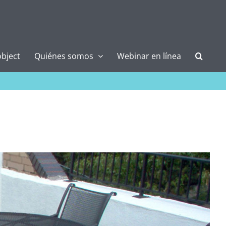
bject
Quiénes somos
Webinar en línea