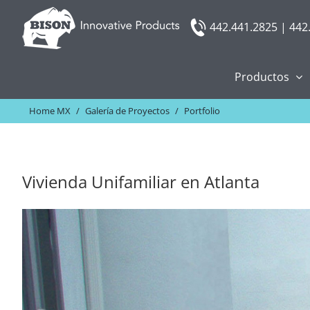
Skip
442.441.2825 | 442
to
content
Productos
Home MX
/
Galería de Proyectos
/
Portfolio
Vivienda Unifamiliar en Atlanta