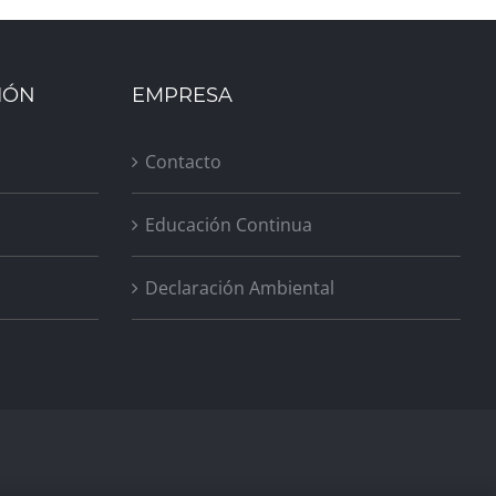
IÓN
EMPRESA
Contacto
Educación Continua
Declaración Ambiental