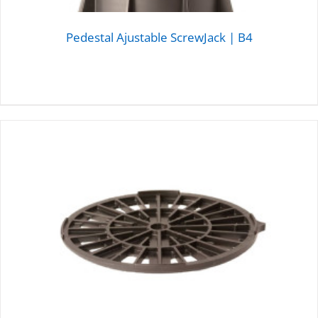
Pedestal Ajustable ScrewJack | B4
DETALLES