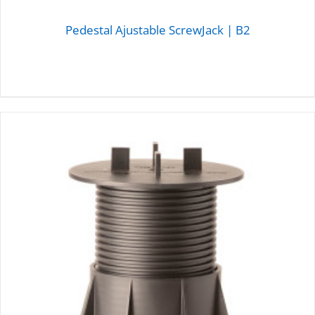
Pedestal Ajustable ScrewJack | B2
DETALLES