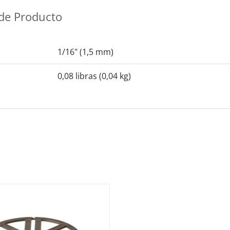
de Producto
1/16" (1,5 mm)
0,08 libras (0,04 kg)