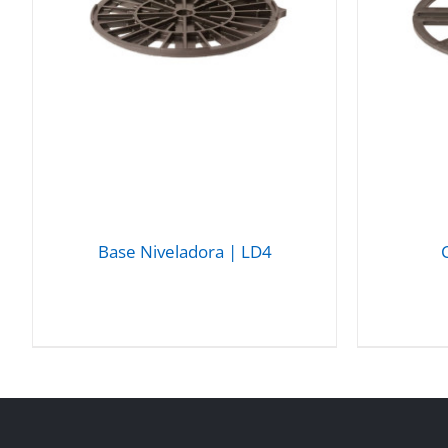
Base Niveladora | LD4
DETALLES