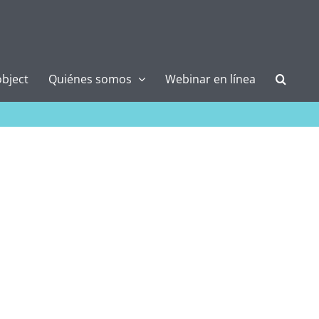
bject
Quiénes somos
Webinar en línea