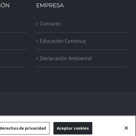
IÓN
EMPRESA
Contacto
Educación Continua
Declaración Ambiental
derechos de privacidad
Aceptar cookies