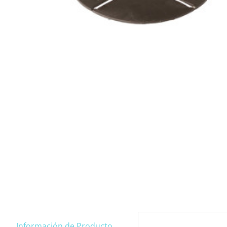
Información de Producto