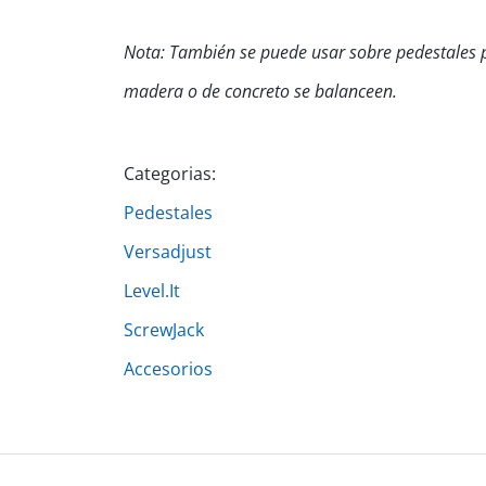
Nota: También se puede usar sobre pedestales p
madera o de concreto se balanceen.
Categorias:
Pedestales
Versadjust
Level.It
ScrewJack
Accesorios