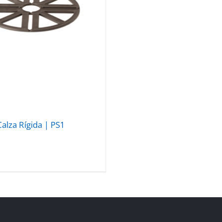
Calza Rígida | PS1
DETALLES