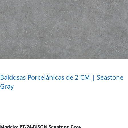
Baldosas Porcelánicas de 2 CM | Seastone
Gray
Modelo: PT-24-BISON Seastone Gray