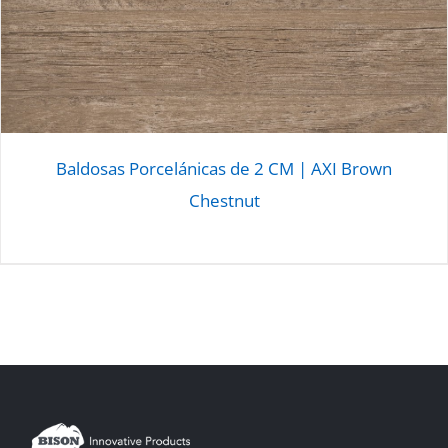
Baldosas Porcelánicas de 2 CM | AXI Brown
Chestnut
DETALLES