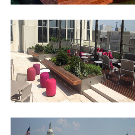
Museo Nacional de
Construcción: Sprout Space