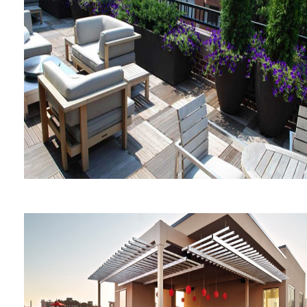
Departamentos Reed Row
Four Seasons